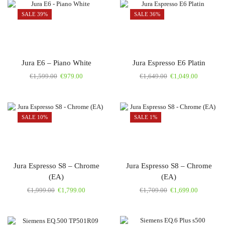
SALE 39%
SALE 36%
Jura E6 – Piano White
Jura Espresso E6 Platin
€
1,599.00
€
979.00
€
1,649.00
€
1,049.00
SALE 10%
SALE 1%
Jura Espresso S8 – Chrome
Jura Espresso S8 – Chrome
(EA)
(EA)
€
1,999.00
€
1,799.00
€
1,709.00
€
1,699.00