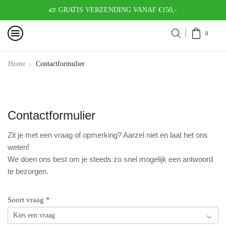
GRATIS VERZENDING VANAF €150,-
0
Home
Contactformulier
Contactformulier
Zit je met een vraag of opmerking? Aarzel niet en laat het ons
weten!
We doen ons best om je steeds zo snel mogelijk een antwoord
te bezorgen.
CONTACTFORMULIER
Soort vraag
*