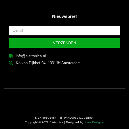
Nieuwsbrief
VERZENDEN
info@eletronica.nl
Ko van Dijkhof 94, 1031JH Amsterdam
KVK 86195484 – BTW NL003041901B50
Copyright © 2022 Eletronica | Designed by
Jouw Designer