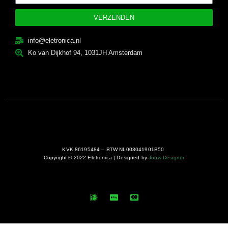
VERZENDEN
info@eletronica.nl
Ko van Dijkhof 94, 1031JH Amsterdam
KVK 86195484 – BTW NL003041901B50
Copyright © 2022 Eletronica | Designed by
Jouw Designer