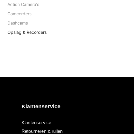
Action Camera's
Camcorders
Dashcams
Opslag & Recorders
Klantenservice
Klantenservice
Retourneren & ruilen