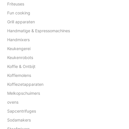
Friteuses
Fun cooking
Grill apparaten
Handmatige & Espressomachines
Handmixers
Keukengerei
Keukenrobots
Koffie & Ontbijt
Koffiemolens
Koffiezetapparaten
Melkopschuimers
ovens
Sapcentrifuges
Sodamakers
Staafmixers