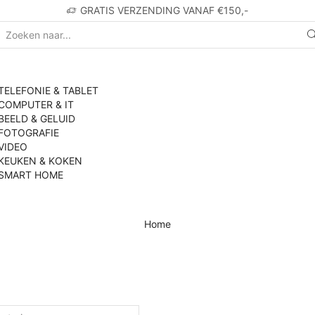
GRATIS VERZENDING VANAF €150,-
TELEFONIE & TABLET
COMPUTER & IT
BEELD & GELUID
FOTOGRAFIE
VIDEO
KEUKEN & KOKEN
SMART HOME
Home