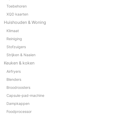
Toebehoren
XQD kaarten
Huishouden & Woning
Klimaat
Reiniging
Stofzuigers
Strijken & Naaien
Keuken & koken
Airfryers
Blenders
Broodroosters
Capsule-pad-machine
Dampkappen
Foodprocessor