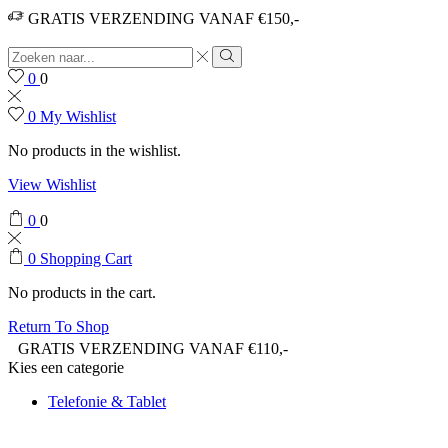
GRATIS VERZENDING VANAF €150,-
0
0
0
My Wishlist
No products in the wishlist.
View Wishlist
0
0
0
Shopping Cart
No products in the cart.
Return To Shop
GRATIS VERZENDING VANAF €110,-
Kies een categorie
Telefonie & Tablet