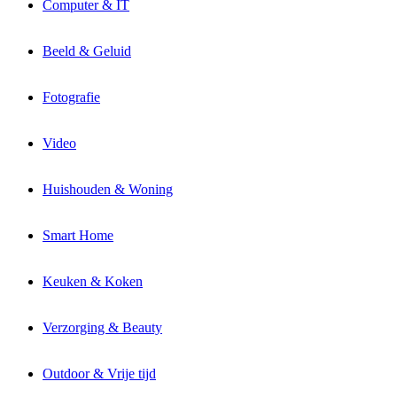
Computer & IT
Beeld & Geluid
Fotografie
Video
Huishouden & Woning
Smart Home
Keuken & Koken
Verzorging & Beauty
Outdoor & Vrije tijd