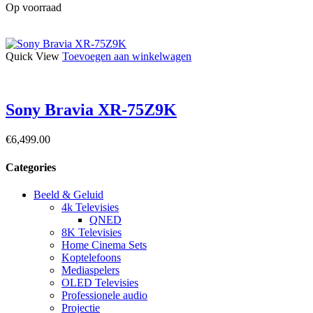
Op voorraad
Quick View
Toevoegen aan winkelwagen
Sony Bravia XR-75Z9K
€
6,499.00
Categories
Beeld & Geluid
4k Televisies
QNED
8K Televisies
Home Cinema Sets
Koptelefoons
Mediaspelers
OLED Televisies
Professionele audio
Projectie