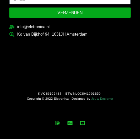
VERZENDEN
info@eletronica.nl
Ko van Dijkhof 94, 1031JH Amsterdam
KVK 86195484 – BTW NL003041901B50
Copyright © 2022 Eletronica | Designed by
Jouw Designer