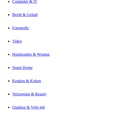
Computer & IT
Beeld & Geluid
Fotografie
Video
Huishouden & Woning
Smart Home
Keuken & Koken
Verzorging & Beauty
Outdoor & Vrije tijd