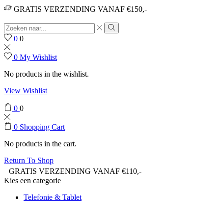
GRATIS VERZENDING VANAF €150,-
0
0
0
My Wishlist
No products in the wishlist.
View Wishlist
0
0
0
Shopping Cart
No products in the cart.
Return To Shop
GRATIS VERZENDING VANAF €110,-
Kies een categorie
Telefonie & Tablet