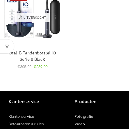
UITVERKOCHT
Oral-B Tandenborstel iO
Serie 8 Black
€
305.00
€
289.00
Klantenservice
Producten
Klantenservice
Fotografie
Retourneren & ruilen
Video