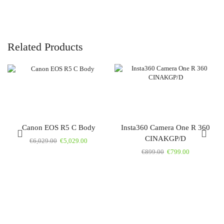
Related Products
Canon EOS R5 C Body
Insta360 Camera One R 360
CINAKGP/D
€
6,029.00
€
5,029.00
€
899.00
€
799.00