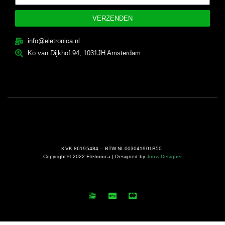
VERZENDEN
info@eletronica.nl
Ko van Dijkhof 94, 1031JH Amsterdam
KVK 86195484 – BTW NL003041901B50
Copyright © 2022 Eletronica | Designed by
Jouw Designer