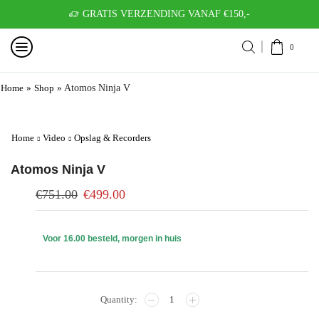
GRATIS VERZENDING VANAF €150,-
0
Home
»
Shop
»
Atomos Ninja V
Home
Video
Opslag & Recorders
Atomos Ninja V
€
751.00
€
499.00
Voor 16.00 besteld, morgen in huis