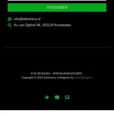
VERZENDEN
info@eletronica.nl
Ko van Dijkhof 94, 1031JH Amsterdam
KVK 86195484 – BTW NL003041901B50
Copyright © 2022 Eletronica | Designed by
Jouw Designer