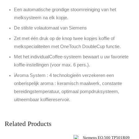
Een automatische grondige stoomreiniging van het
melksysteem na elk kopje.
De stilste volautomaat van Siemens
Zet met één druk op de knop twee kopjes koffie of
melkspecialiteiten met OneTouch DoubleCup functie.
Met het individualCoffee-systeem bewaart u uw favoriete
koffie-instellingen (voor max. 6 pers.).
iAroma System : 4 technologieën verzekeren een
onberispelijk aroma : keramisch maalwerk, constante
bereidingstemperatuur, optimaal pompdruksysteem,
uitneembaar koffiereservoir.
Related Products