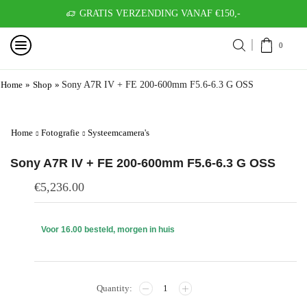
GRATIS VERZENDING VANAF €150,-
0
Home
»
Shop
»
Sony A7R IV + FE 200-600mm F5.6-6.3 G OSS
Home
Fotografie
Systeemcamera's
Sony A7R IV + FE 200-600mm F5.6-6.3 G OSS
€
5,236.00
Voor 16.00 besteld, morgen in huis