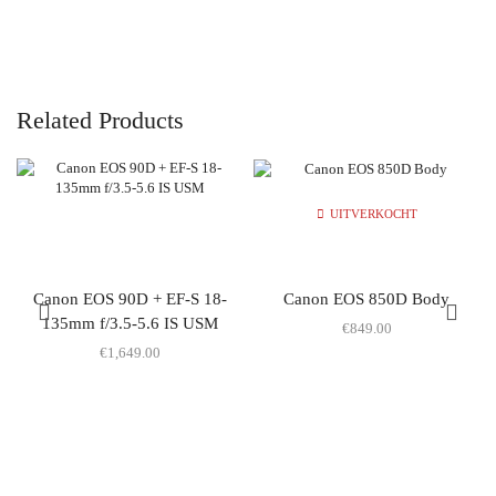
Related Products
UITVERKOCHT
Canon EOS 90D + EF-S 18-
Canon EOS 850D Body
135mm f/3.5-5.6 IS USM
€
849.00
€
1,649.00