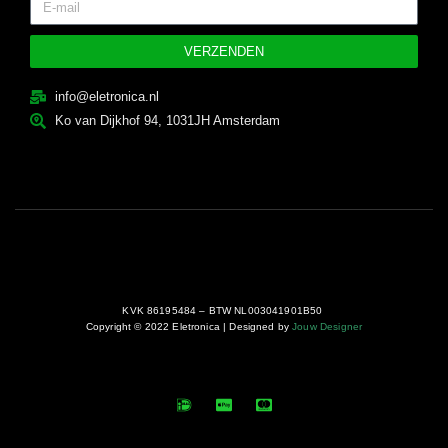
VERZENDEN
info@eletronica.nl
Ko van Dijkhof 94, 1031JH Amsterdam
KVK 86195484 – BTW NL003041901B50
Copyright © 2022 Eletronica | Designed by
Jouw Designer