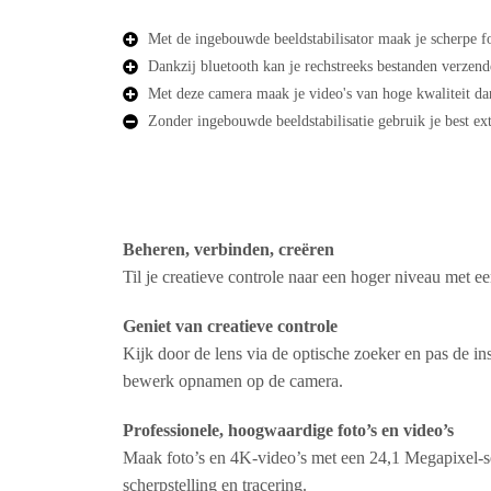
Met de ingebouwde beeldstabilisator maak je scherpe fo
Dankzij bluetooth kan je rechstreeks bestanden verzend
Met deze camera maak je video's van hoge kwaliteit da
Zonder ingebouwde beeldstabilisatie gebruik je best e
Beheren, verbinden, creëren
Til je creatieve controle naar een hoger niveau met 
Geniet van creatieve controle
Kijk door de lens via de optische zoeker en pas de i
bewerk opnamen op de camera.
Professionele, hoogwaardige foto’s en video’s
Maak foto’s en 4K-video’s met een 24,1 Megapixel-
scherpstelling en tracering.