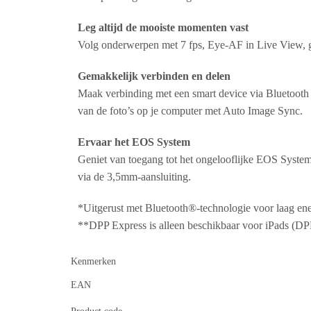
Leg altijd de mooiste momenten vast
Volg onderwerpen met 7 fps, Eye-AF in Live View, g
Gemakkelijk verbinden en delen
Maak verbinding met een smart device via Bluetoo
van de foto’s op je computer met Auto Image Sync.
Ervaar het EOS System
Geniet van toegang tot het ongelooflijke EOS System. 
via de 3,5mm-aansluiting.
*Uitgerust met Bluetooth®-technologie voor laag en
**DPP Express is alleen beschikbaar voor iPads (DPP
Kenmerken
EAN