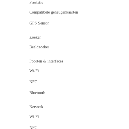
Prestatie
Compatibele geheugenkaarten
GPS Sensor
Zoeker
Beeldzoeker
Poorten & interfaces
Wi-Fi
NFC
Bluetooth
Netwerk
Wi-Fi
NFC