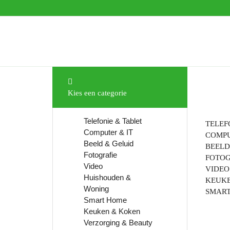
Kies een categorie
Telefonie & Tablet
TELEF
Computer & IT
COMPU
Beeld & Geluid
BEELD
Fotografie
FOTOG
Video
VIDEO
Huishouden &
KEUKE
Woning
SMAR
Smart Home
Keuken & Koken
Verzorging & Beauty