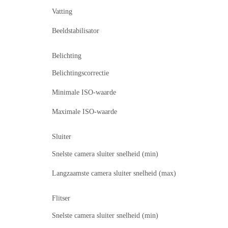
Vatting
Beeldstabilisator
Belichting
Belichtingscorrectie
Minimale ISO-waarde
Maximale ISO-waarde
Sluiter
Snelste camera sluiter snelheid (min)
Langzaamste camera sluiter snelheid (max)
Flitser
Snelste camera sluiter snelheid (min)