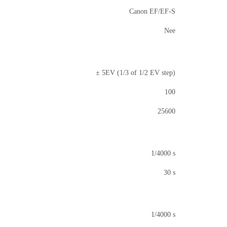
Canon EF/EF-S
Nee
± 5EV (1/3 of 1/2 EV step)
100
25600
1/4000 s
30 s
1/4000 s