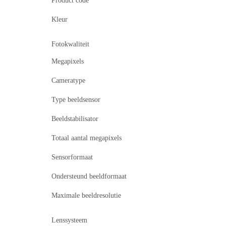
Product code
Kleur
Fotokwaliteit
Megapixels
Cameratype
Type beeldsensor
Beeldstabilisator
Totaal aantal megapixels
Sensorformaat
Ondersteund beeldformaat
Maximale beeldresolutie
Lenssysteem