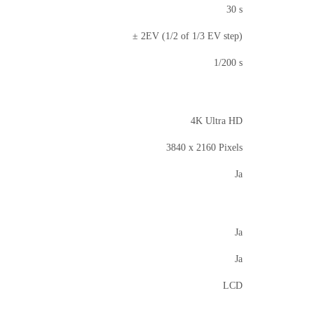
30 s
± 2EV (1/2 of 1/3 EV step)
1/200 s
4K Ultra HD
3840 x 2160 Pixels
Ja
Ja
Ja
LCD