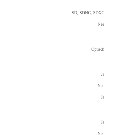
SD, SDHC, SDXC
Nee
Optisch
Ja
Nee
Ja
Ja
Nee