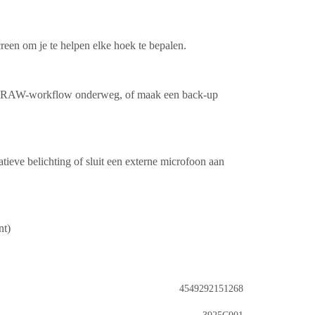
en om je te helpen elke hoek te bepalen.
ge RAW-workflow onderweg, of maak een back-up
tieve belichting of sluit een externe microfoon aan
nt)
4549292151268