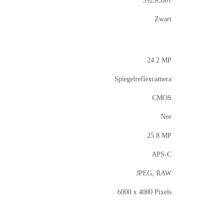
3925C001
Zwart
24.2 MP
Spiegelreflexcamera
CMOS
Nee
25.8 MP
APS-C
JPEG, RAW
6000 x 4000 Pixels