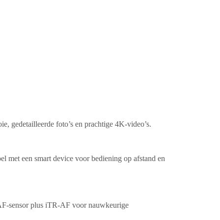
e, gedetailleerde foto’s en prachtige 4K-video’s.
pel met een smart device voor bediening op afstand en
 AF-sensor plus iTR-AF voor nauwkeurige