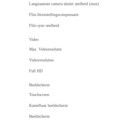
Langzaamste camera sluiter snelheid (max)
Flits blootstellingscompensatie
Flits sync-snelheid
Video
Max. Videoresolutie
Videoresoluties
Full HD
Beeldscherm
Touchscreen
Kantelbaar beeldscherm
Beeldscherm