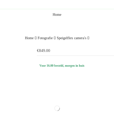
Home
Home
Fotografie
Speigelflex camera's
€
849.00
Voor 16.00 besteld, morgen in huis