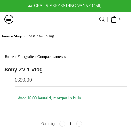
GRATIS VERZENDING VANAF €150,-
0
Home
»
Shop
»
Sony ZV-1 Vlog
Home
Fotografie
Compact camera's
Sony ZV-1 Vlog
€
699.00
Voor 16.00 besteld, morgen in huis