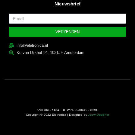
Nieuwsbrief
VERZENDEN
info@eletronica.nl
Ko van Dijkhof 94, 1031JH Amsterdam
KVK 86195484 – BTW NL003041901B50
Copyright © 2022 Eletronica | Designed by
Jouw Designer