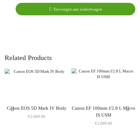
Toevoegen aan winkelwagen
Related Products
Canon EOS 5D Mark IV Body
Canon EF 100mm f/2.8 L Macro
IS USM
€
2,669.00
€
1,099.00