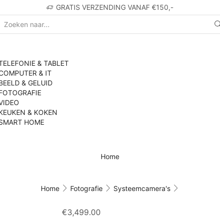
GRATIS VERZENDING VANAF €150,-
TELEFONIE & TABLET
COMPUTER & IT
BEELD & GELUID
FOTOGRAFIE
VIDEO
KEUKEN & KOKEN
SMART HOME
Home
Home
Fotografie
Systeemcamera's
€
3,499.00