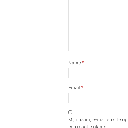
Name
*
Email
*
Mijn naam, e-mail en site o
een reactie plaats.