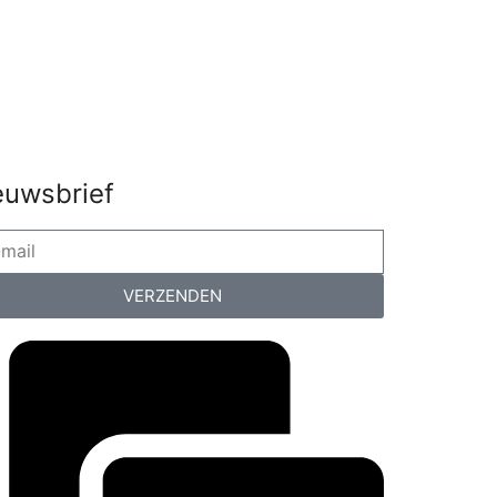
euwsbrief
VERZENDEN