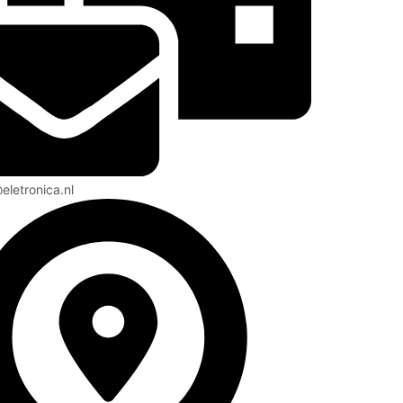
eletronica.nl