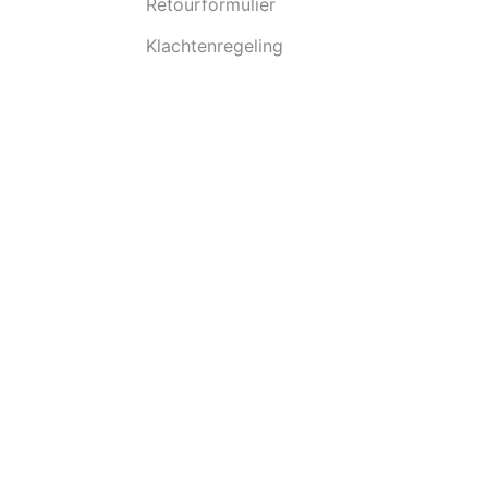
Retourformulier
Klachtenregeling