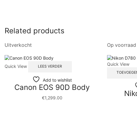
Related products
Uitverkocht
Op voorraad
Quick View
Quick View
LEES VERDER
TOEVOEGE
Add to wishlist
Canon EOS 90D Body
Nik
€
1,299.00