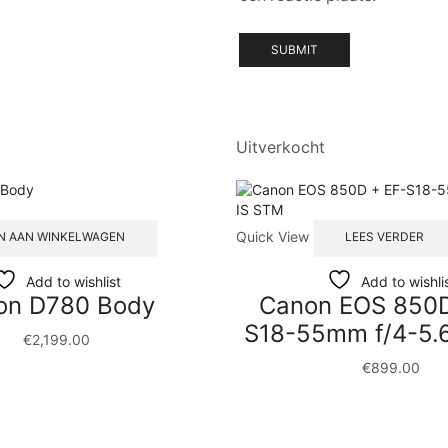
Uitverkocht
Quick View
N AAN WINKELWAGEN
LEES VERDER
Add to wishlist
Add to wishli
on D780 Body
Canon EOS 850D
S18-55mm f/4-5.
€
2,199.00
€
899.00