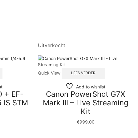
Uitverkocht
Quick View
LEES VERDER
st
Add to wishlist
 + EF-
Canon PowerShot G7X
6 IS STM
Mark III – Live Streaming
Kit
€
999.00