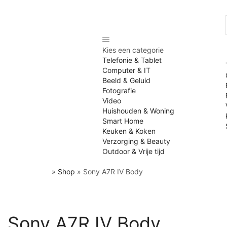
Kies een categorie
Telefonie & Tablet
Computer & IT
Beeld & Geluid
Fotografie
Video
Huishouden & Woning
Smart Home
Keuken & Koken
Verzorging & Beauty
Outdoor & Vrije tijd
»
Shop
»
Sony A7R IV Body
Sony A7R IV Body