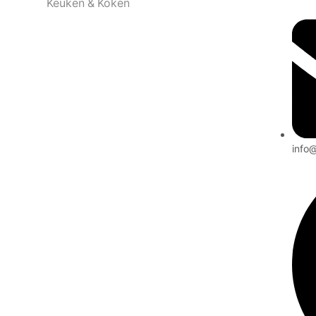
Keuken & Koken
info@