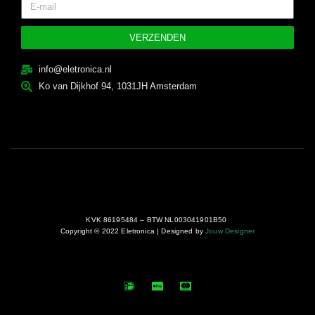
VERZENDEN
info@eletronica.nl
Ko van Dijkhof 94, 1031JH Amsterdam
KVK 86195484 – BTW NL003041901B50
Copyright © 2022 Eletronica | Designed by
Jouw Designer