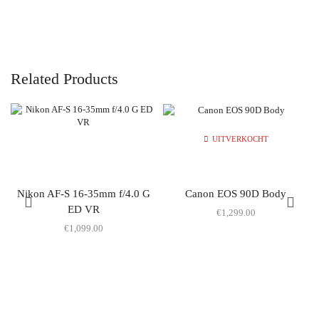
Related Products
UITVERKOCHT
Nikon AF-S 16-35mm f/4.0 G
Canon EOS 90D Body
ED VR
€
1,299.00
€
1,099.00