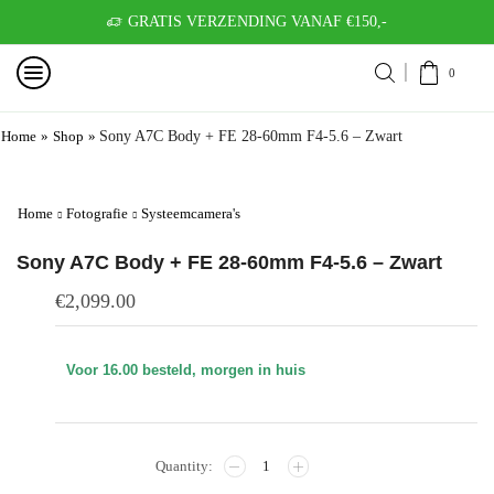
GRATIS VERZENDING VANAF €150,-
0
Home
»
Shop
»
Sony A7C Body + FE 28-60mm F4-5.6 – Zwart
Home
Fotografie
Systeemcamera's
Sony A7C Body + FE 28-60mm F4-5.6 – Zwart
€
2,099.00
Voor 16.00 besteld, morgen in huis