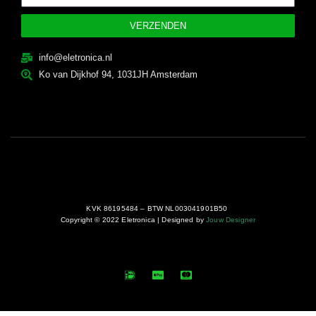
VERZENDEN
info@eletronica.nl
Ko van Dijkhof 94, 1031JH Amsterdam
KVK 86195484 – BTW NL003041901B50
Copyright © 2022 Eletronica | Designed by
Jouw Designer