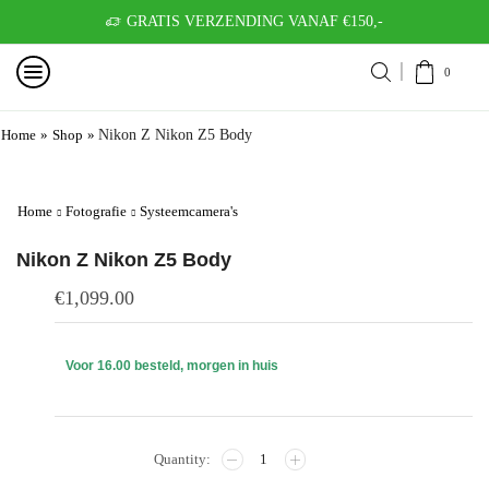
GRATIS VERZENDING VANAF €150,-
0
Home
»
Shop
»
Nikon Z Nikon Z5 Body
Home
Fotografie
Systeemcamera's
Nikon Z Nikon Z5 Body
€
1,099.00
Voor 16.00 besteld, morgen in huis