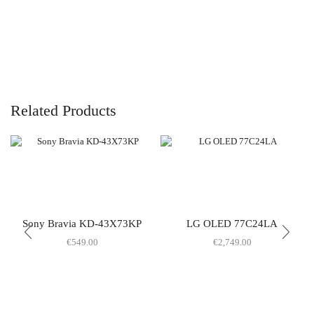
Related Products
Sony Bravia KD-43X73KP
LG OLED 77C24LA
€
549.00
€
2,749.00