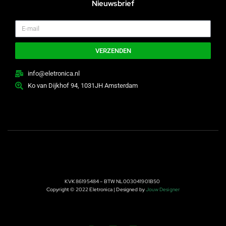
Nieuwsbrief
VERZENDEN
info@eletronica.nl
Ko van Dijkhof 94, 1031JH Amsterdam
KVK 86195484 – BTW NL003041901B50
Copyright © 2022 Eletronica | Designed by
Jouw Designer