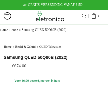
GRATIS VERZENDING VANAF €150,-
0
Home
»
Shop
»
Samsung QLED 50Q60B (2022)
Home
Beeld & Geluid
QLED Televisies
Samsung QLED 50Q60B (2022)
€
674.00
Voor 16.00 besteld, morgen in huis