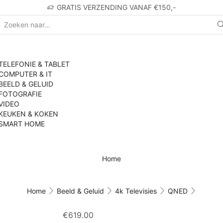
GRATIS VERZENDING VANAF €150,-
TELEFONIE & TABLET
COMPUTER & IT
BEELD & GELUID
FOTOGRAFIE
VIDEO
KEUKEN & KOKEN
SMART HOME
Home
Home
Beeld & Geluid
4k Televisies
QNED
€
619.00