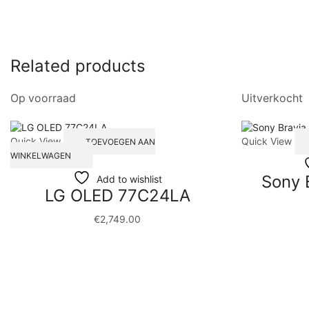
Related products
Op voorraad
Uitverkocht
Quick View
Quick View
TOEVOEGEN AAN
WINKELWAGEN
Sony 
Add to wishlist
LG OLED 77C24LA
€
2,749.00