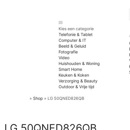
Kies een categorie
Telefonie & Tablet
Computer & IT
Beeld & Geluid
Fotografie
Video
Huishouden & Woning
Smart Home
Keuken & Koken
Verzorging & Beauty
Outdoor & Vrije tijd
»
Shop
»
LG 50QNED826QB
LG 50QNED826QB