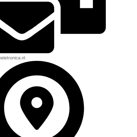
eletronica.nl