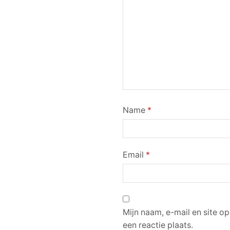
Name
*
Email
*
Mijn naam, e-mail en site o
een reactie plaats.