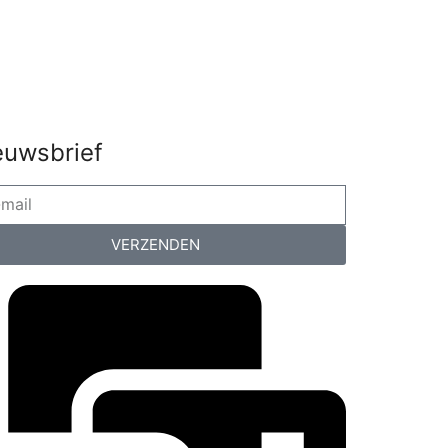
euwsbrief
VERZENDEN