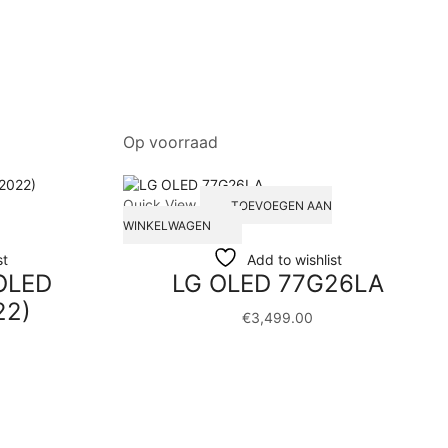
Op voorraad
Quick View
TOEVOEGEN AAN
WINKELWAGEN
st
Add to wishlist
OLED
LG OLED 77G26LA
22)
€
3,499.00