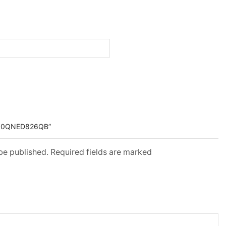
 50QNED826QB”
 be published. Required fields are marked