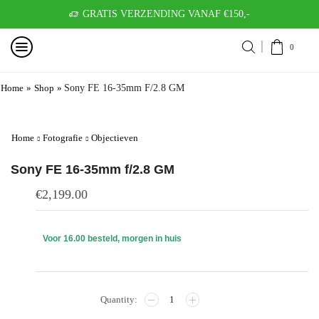
GRATIS VERZENDING VANAF €150,-
0
Home
»
Shop
»
Sony FE 16-35mm F/2.8 GM
Home
Fotografie
Objectieven
Sony FE 16-35mm f/2.8 GM
€
2,199.00
Voor 16.00 besteld, morgen in huis