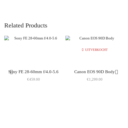
Related Products
UITVERKOCHT
Sony FE 28-60mm f/4.0-5.6
Canon EOS 90D Body
€
459.00
€
1,299.00