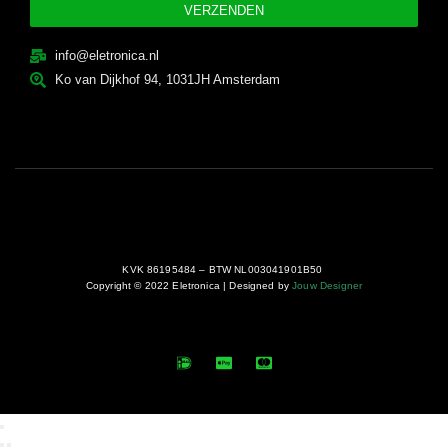
VERZENDEN
info@eletronica.nl
Ko van Dijkhof 94, 1031JH Amsterdam
KVK 86195484 – BTW NL003041901B50
Copyright © 2022 Eletronica | Designed by
Jouw Designer