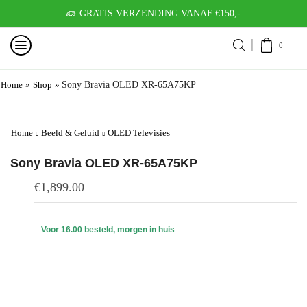
GRATIS VERZENDING VANAF €150,-
0
Home
»
Shop
»
Sony Bravia OLED XR-65A75KP
Home
Beeld & Geluid
OLED Televisies
Sony Bravia OLED XR-65A75KP
€
1,899.00
Voor 16.00 besteld, morgen in huis