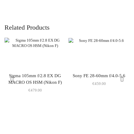
Related Products
Sigma 105mm f/2.8 EX DG
Sony FE 28-60mm f/4.0-5.6
MACRO OS HSM (Nikon F)
€
459.00
€
479.00