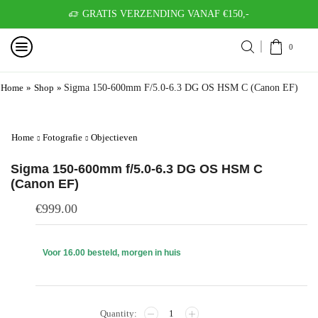
GRATIS VERZENDING VANAF €150,-
0
Home
»
Shop
»
Sigma 150-600mm F/5.0-6.3 DG OS HSM C (Canon EF)
Home
Fotografie
Objectieven
Sigma 150-600mm f/5.0-6.3 DG OS HSM C
(Canon EF)
€
999.00
Voor 16.00 besteld, morgen in huis