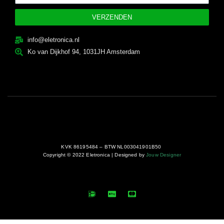
VERZENDEN
info@eletronica.nl
Ko van Dijkhof 94, 1031JH Amsterdam
KVK 86195484 – BTW NL003041901B50
Copyright © 2022 Eletronica | Designed by
Jouw Designer