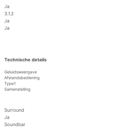
Ja
3.1.2
Ja
Ja
Technische details
Geluidsweergave
Afstandsbediening
Type1
Samenstelling
Surround
Ja
Soundbar