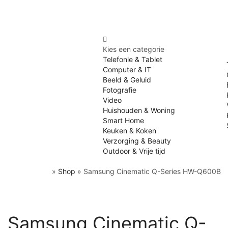
Kies een categorie
Telefonie & Tablet
Computer & IT
Beeld & Geluid
Fotografie
Video
Huishouden & Woning
Smart Home
Keuken & Koken
Verzorging & Beauty
Outdoor & Vrije tijd
»
Shop
»
Samsung Cinematic Q-Series HW-Q600B
Samsung Cinematic Q-