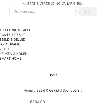
GRATIS VERZENDING VANAF €150,-
SEARCH
Search
input
TELEFONIE & TABLET
COMPUTER & IT
BEELD & GELUID
FOTOGRAFIE
VIDEO
KEUKEN & KOKEN
SMART HOME
Home
Home
Beeld & Geluid
Soundbars
€
294.00