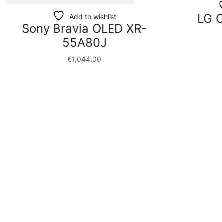
LG 
Add to wishlist
Sony Bravia OLED XR-
55A80J
€
1,044.00