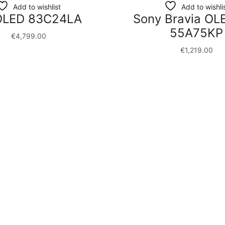
Add to wishlist
Add to wishli
OLED 83C24LA
Sony Bravia OL
55A75KP
€
4,799.00
€
1,219.00