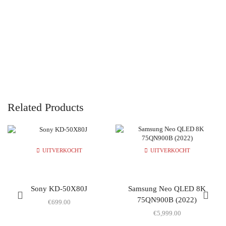
Related Products
UITVERKOCHT
UITVERKOCHT
Sony KD-50X80J
Samsung Neo QLED 8K
75QN900B (2022)
€
699.00
€
5,999.00