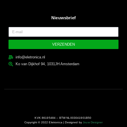
Nieuwsbrief
VERZENDEN
info@eletronica.nl
Ko van Dijkhof 94, 1031JH Amsterdam
KVK 86195484 – BTW NL003041901B50
Copyright © 2022 Eletronica | Designed by
Jouw Designer