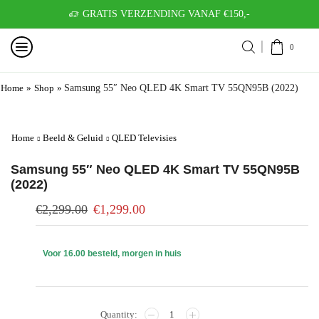
GRATIS VERZENDING VANAF €150,-
0
Home
»
Shop
»
Samsung 55″ Neo QLED 4K Smart TV 55QN95B (2022)
Home
Beeld & Geluid
QLED Televisies
Samsung 55″ Neo QLED 4K Smart TV 55QN95B
(2022)
€
2,299.00
€
1,299.00
Voor 16.00 besteld, morgen in huis