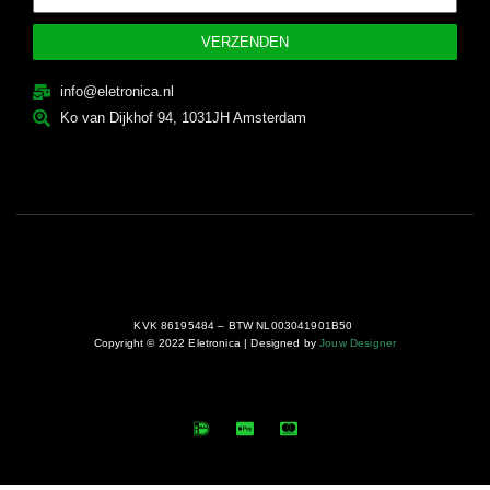
VERZENDEN
info@eletronica.nl
Ko van Dijkhof 94, 1031JH Amsterdam
KVK 86195484 – BTW NL003041901B50
Copyright © 2022 Eletronica | Designed by
Jouw Designer