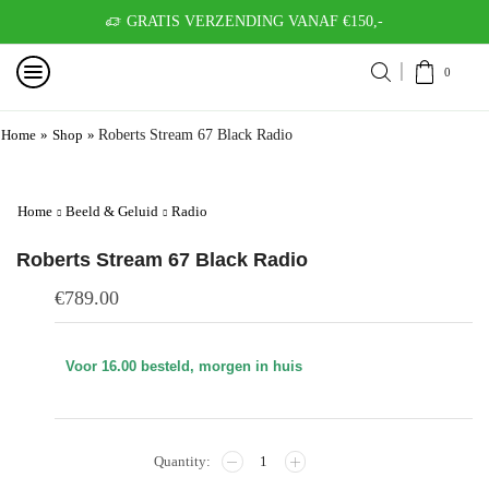
GRATIS VERZENDING VANAF €150,-
0
Home
»
Shop
»
Roberts Stream 67 Black Radio
Home
Beeld & Geluid
Radio
Roberts Stream 67 Black Radio
€
789.00
Voor 16.00 besteld, morgen in huis