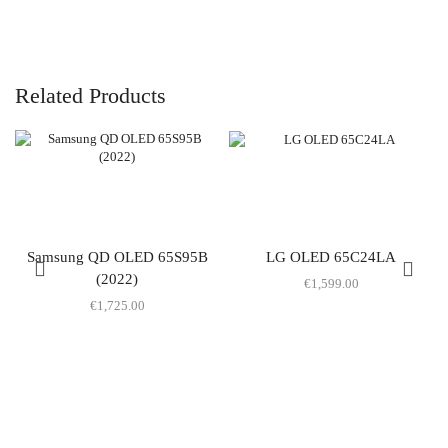
Related Products
Samsung QD OLED 65S95B
LG OLED 65C24LA
(2022)
€
1,599.00
€
1,725.00