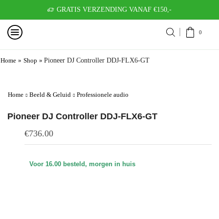
GRATIS VERZENDING VANAF €150,-
0
Home
»
Shop
»
Pioneer DJ Controller DDJ-FLX6-GT
Home
Beeld & Geluid
Professionele audio
Pioneer DJ Controller DDJ-FLX6-GT
€
736.00
Voor 16.00 besteld, morgen in huis