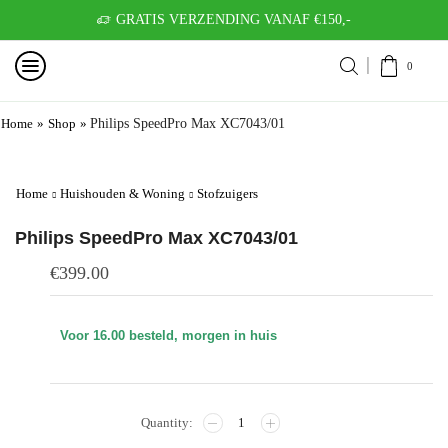
GRATIS VERZENDING VANAF €150,-
0
Home
»
Shop
»
Philips SpeedPro Max XC7043/01
Home
Huishouden & Woning
Stofzuigers
Philips SpeedPro Max XC7043/01
€
399.00
Voor 16.00 besteld, morgen in huis