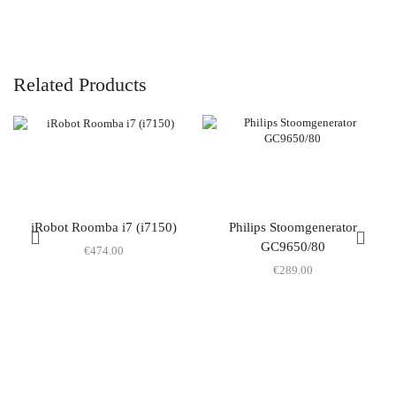
Related Products
iRobot Roomba i7 (i7150)
Philips Stoomgenerator
GC9650/80
€
474.00
€
289.00