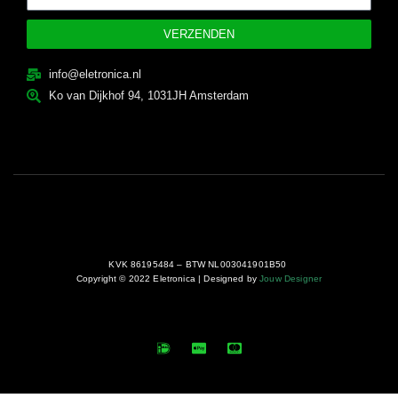
VERZENDEN
info@eletronica.nl
Ko van Dijkhof 94, 1031JH Amsterdam
KVK 86195484 – BTW NL003041901B50
Copyright © 2022 Eletronica | Designed by
Jouw Designer