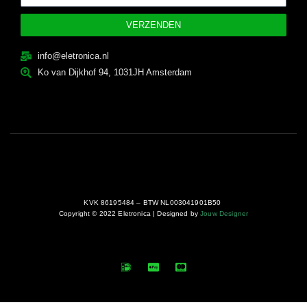
VERZENDEN
info@eletronica.nl
Ko van Dijkhof 94, 1031JH Amsterdam
KVK 86195484 – BTW NL003041901B50
Copyright © 2022 Eletronica | Designed by
Jouw Designer