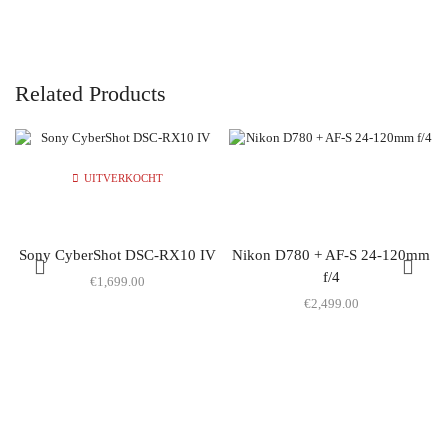
Related Products
UITVERKOCHT
Sony CyberShot DSC-RX10 IV
Nikon D780 + AF-S 24-120mm
f/4
€
1,699.00
€
2,499.00