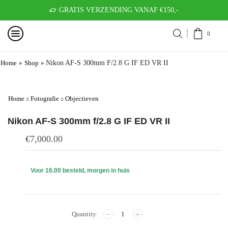
GRATIS VERZENDING VANAF €150,-
0
Home
»
Shop
»
Nikon AF-S 300mm F/2.8 G IF ED VR II
Home
Fotografie
Objectieven
Nikon AF-S 300mm f/2.8 G IF ED VR II
€
7,000.00
Voor 16.00 besteld, morgen in huis