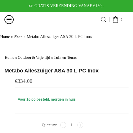
GRATIS VERZENDING VANAF €150,-
0
Home
»
Shop
»
Metabo Alleszuiger ASA 30 L PC Inox
Home
Outdoor & Vrije tijd
Tuin en Terras
Metabo Alleszuiger ASA 30 L PC Inox
€
334.00
Voor 16.00 besteld, morgen in huis