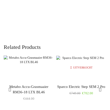
Related Products
UITVERKOCHT
Metabo Accu-Grasmaaier
Sparco Electric Step SEM 2 Pro
RM36-18 LTX BL46
€
749.00
€
702.00
€
444.00