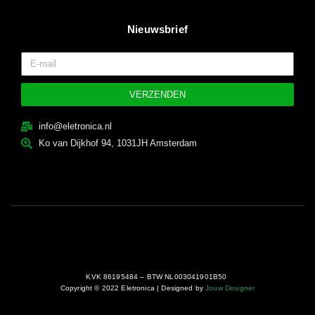
Nieuwsbrief
VERZENDEN
info@eletronica.nl
Ko van Dijkhof 94, 1031JH Amsterdam
KVK 86195484 – BTW NL003041901B50
Copyright © 2022 Eletronica | Designed by
Jouw Designer