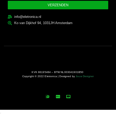
VERZENDEN
info@eletronica.nl
Ko van Dijkhof 94, 1031JH Amsterdam
KVK 86195484 – BTW NL003041901B50
Copyright © 2022 Eletronica | Designed by
Jouw Designer