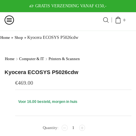
GRATIS VERZENDING VANAF €150,-
0
Home
»
Shop
»
Kyocera ECOSYS P5026cdw
Home
Computer & IT
Printers & Scannen
Kyocera ECOSYS P5026cdw
€
469.00
Voor 16.00 besteld, morgen in huis