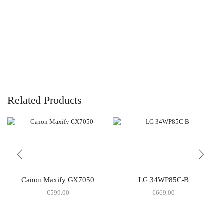
Related Products
Canon Maxify GX7050
LG 34WP85C-B
€
599.00
€
669.00