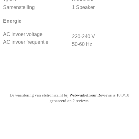
Samenstelling
1 Speaker
Energie
AC invoer voltage
220-240 V
AC invoer frequentie
50-60 Hz
De waardering van eletronica.nl bij
WebwinkelKeur Reviews
is 10.0/10
gebaseerd op 2 reviews.