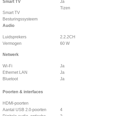
Smart TV
Ja
Tizen
Smart TV
Besturingssysteem
Audio
Luidsprekers
2.2.2CH
Vermogen
60 W
Netwerk
Wi-Fi
Ja
Ethernet LAN
Ja
Bluetoot
Ja
Poorten & interfaces
HDMI-poorten
Aantal USB 2.0-poorten
4