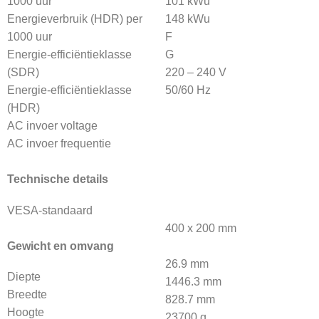
1000 uur
101 kWu
Energieverbruik (HDR) per
148 kWu
1000 uur
F
Energie-efficiëntieklasse
G
(SDR)
220 – 240 V
Energie-efficiëntieklasse
50/60 Hz
(HDR)
AC invoer voltage
AC invoer frequentie
Technische details
VESA-standaard
400 x 200 mm
Gewicht en omvang
26.9 mm
Diepte
1446.3 mm
Breedte
828.7 mm
Hoogte
23700 g