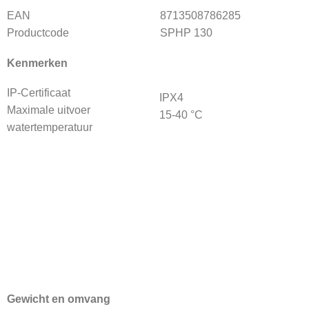
EAN
8713508786285
Productcode
SPHP 130
Kenmerken
IP-Certificaat
IPX4
Maximale uitvoer
15-40 °C
watertemperatuur
Gewicht en omvang