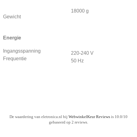
18000 g
Gewicht
Energie
Ingangsspanning
220-240 V
Frequentie
50 Hz
De waardering van eletronica.nl bij
WebwinkelKeur Reviews
is 10.0/10
gebaseerd op 2 reviews.