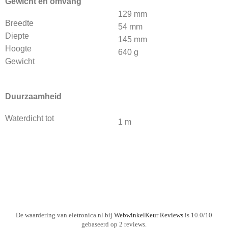
Gewicht en omvang
129 mm
Breedte
54 mm
Diepte
145 mm
Hoogte
640 g
Gewicht
Duurzaamheid
Waterdicht tot
1 m
De waardering van eletronica.nl bij
WebwinkelKeur Reviews
is 10.0/10
gebaseerd op 2 reviews.