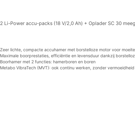
2 Li-Power accu-packs (18 V/2,0 Ah) + Oplader SC 30 mee
Zeer lichte, compacte accuhamer met borstelloze motor voor moeitel
Maximale boorprestaties, efficiëntie en levensduur dankzij borstell
Boorhamer met 2 functies: hamerboren en boren
Metabo VibraTech (MVT): ook continu werken, zonder vermoeidheid