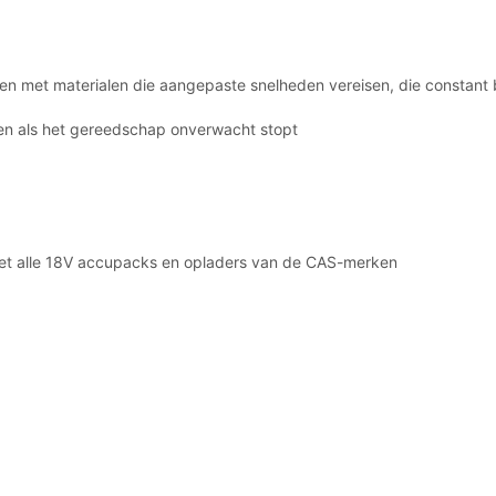
n met materialen die aangepaste snelheden vereisen, die constant b
rken als het gereedschap onverwacht stopt
met alle 18V accupacks en opladers van de CAS-merken