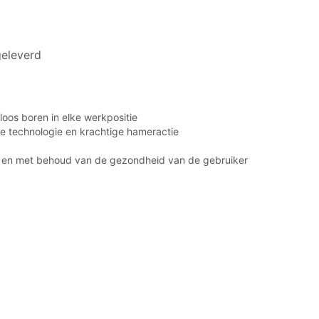
geleverd
oos boren in elke werkpositie
oze technologie en krachtige hameractie
 en met behoud van de gezondheid van de gebruiker