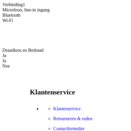
Verbinding1
Microfoon, line-in ingang
Bluetooth
Wi-Fi
Draadloos en Bedraad
Ja
Ja
Nee
Klantenservice
Klantenservice
Retourneren & ruilen
Contactformulier