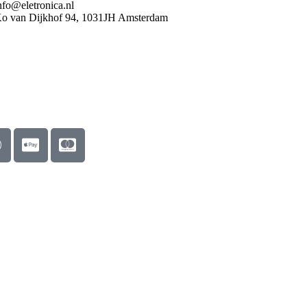
nfo@eletronica.nl
o van Dijkhof 94, 1031JH Amsterdam