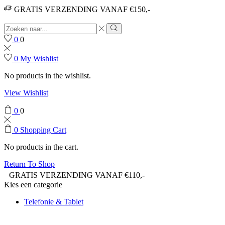
GRATIS VERZENDING VANAF €150,-
0
0
0
My Wishlist
No products in the wishlist.
View Wishlist
0
0
0
Shopping Cart
No products in the cart.
Return To Shop
GRATIS VERZENDING VANAF €110,-
Kies een categorie
Telefonie & Tablet