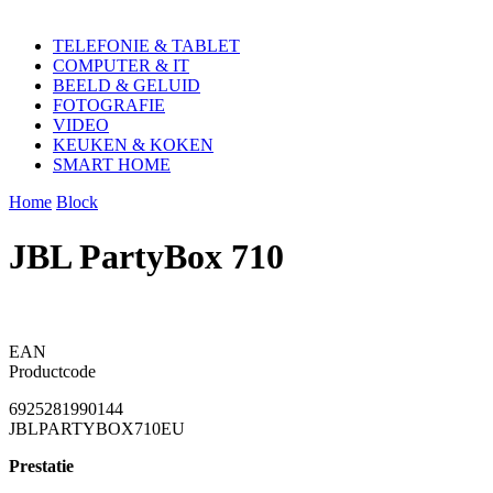
TELEFONIE & TABLET
COMPUTER & IT
BEELD & GELUID
FOTOGRAFIE
VIDEO
KEUKEN & KOKEN
SMART HOME
Home
Block
JBL PartyBox 710
EAN
Productcode
6925281990144
JBLPARTYBOX710EU
Prestatie