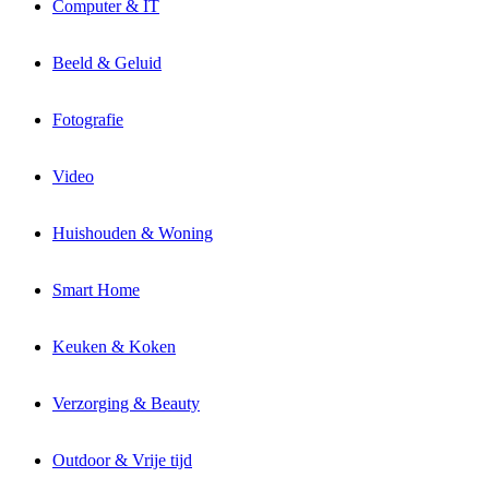
Computer & IT
Beeld & Geluid
Fotografie
Video
Huishouden & Woning
Smart Home
Keuken & Koken
Verzorging & Beauty
Outdoor & Vrije tijd