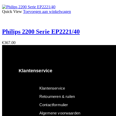
Quick View
Toevoegen aan winkelwagen
Philips 2200 Serie EP2221/40
€
367.00
Klantenservice
Klantenservice
Retourneren & ruilen
Contactformulier
Algemene voorwaarden