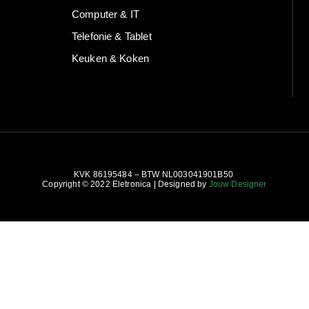
Computer & IT
Telefonie & Tablet
Keuken & Koken
KVK 86195484 – BTW NL003041901B50
Copyright © 2022 Eletronica | Designed by
Jouw Designer