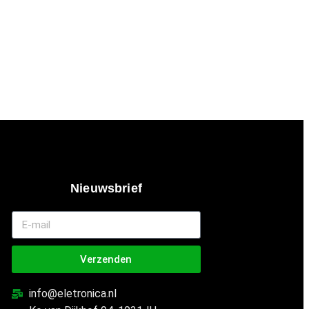
Nieuwsbrief
Verzenden
info@eletronica.nl