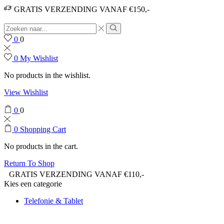
GRATIS VERZENDING VANAF €150,-
0
0
0
My Wishlist
No products in the wishlist.
View Wishlist
0
0
0
Shopping Cart
No products in the cart.
Return To Shop
GRATIS VERZENDING VANAF €110,-
Kies een categorie
Telefonie & Tablet