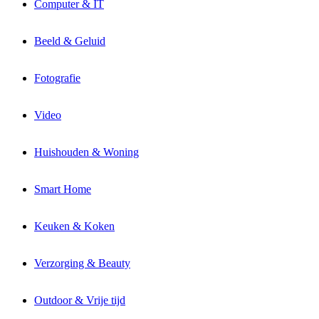
Computer & IT
Beeld & Geluid
Fotografie
Video
Huishouden & Woning
Smart Home
Keuken & Koken
Verzorging & Beauty
Outdoor & Vrije tijd