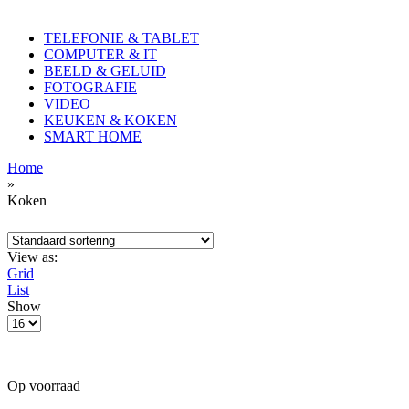
TELEFONIE & TABLET
COMPUTER & IT
BEELD & GELUID
FOTOGRAFIE
VIDEO
KEUKEN & KOKEN
SMART HOME
Home
»
Koken
View as:
Grid
List
Show
Op voorraad